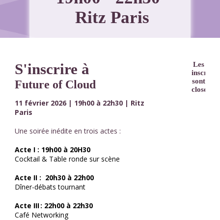
Ritz Paris
S'inscrire à
Les
inscripti
sont
Future of Cloud
closes.
11 février
2026 |
19h00 à 22h3
0 |
Ritz
Paris
Une soirée inédite en trois actes :
Acte I : 19h00 à 20H30
Cocktail & Table ronde sur scène
Acte II : 20h30 à 22h00
Dîner-débats tournant
Acte III : 22h00 à 22h30
Café Networking