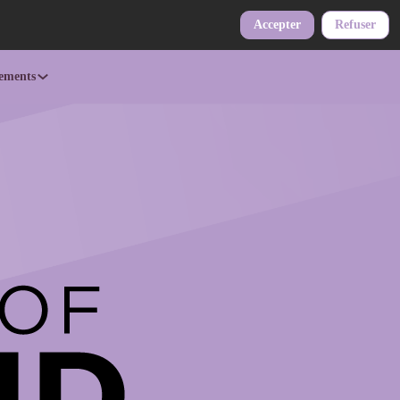
Accepter
Refuser
ements