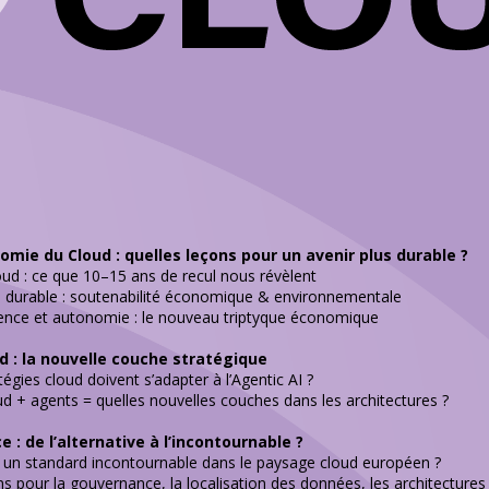
nomie du Cloud : quelles leçons pour un avenir plus durable ?
oud : ce que 10–15 ans de recul nous révèlent
us durable : soutenabilité économique & environnementale
silience et autonomie : le nouveau triptyque économique
d : la nouvelle couche stratégique
gies cloud doivent s’adapter à l’Agentic AI ?
oud + agents = quelles nouvelles couches dans les architectures ?
 : de l’alternative à l’incontournable ?
-il un standard incontournable dans le paysage cloud européen ?
ons pour la gouvernance, la localisation des données, les architecture